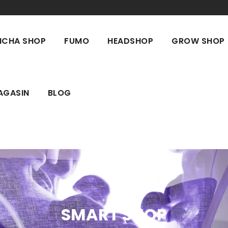
ICHA SHOP
FUMO
HEADSHOP
GROW SHOP
AGASIN
BLOG
SMART SHOP