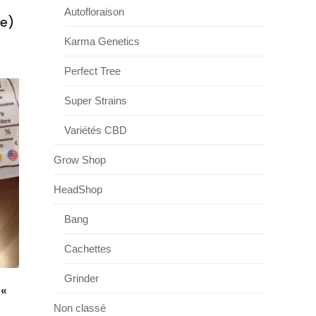
Autofloraison
se)
Karma Genetics
Perfect Tree
Super Strains
Variétés CBD
Grow Shop
HeadShop
Bang
Cachettes
Grinder
 «
Non classé