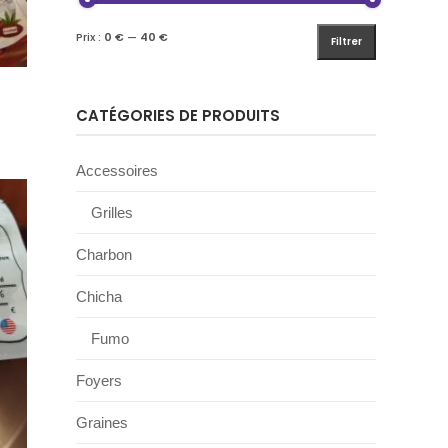
Prix :
0 €
—
40 €
Filtrer
CATÉGORIES DE PRODUITS
Accessoires
Grilles
Charbon
Chicha
Fumo
Foyers
Graines