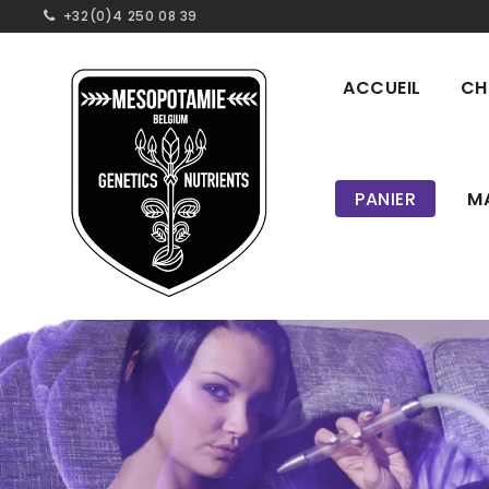
+32(0)4 250 08 39
ACCUEIL
CH
PANIER
M