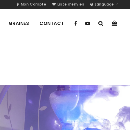
Mon Compte
Liste d’envies
Language
GRAINES
CONTACT