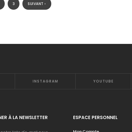
3
SUIVANT ›
INSTAGRAM
YOUTUBE
ER À LA NEWSLETTER
ESPACE PERSONNEL
Mon Compte