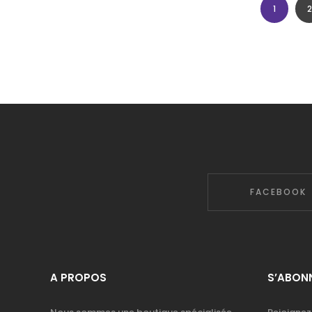
1
2
FACEBOOK
A PROPOS
S’ABONN