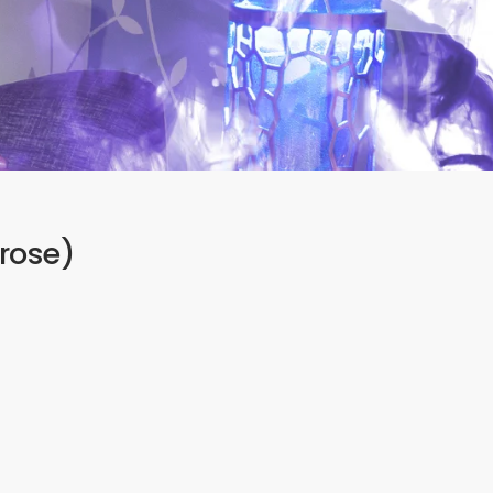
rose)