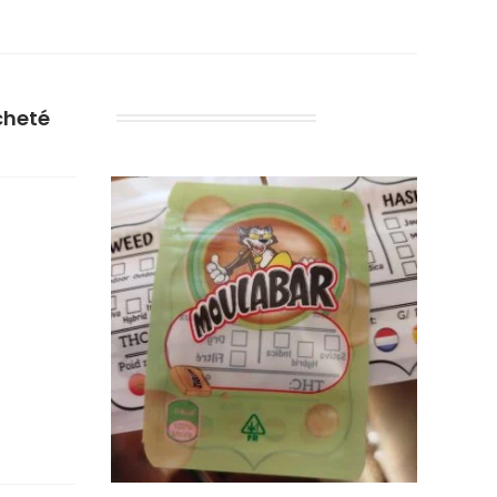
cheté