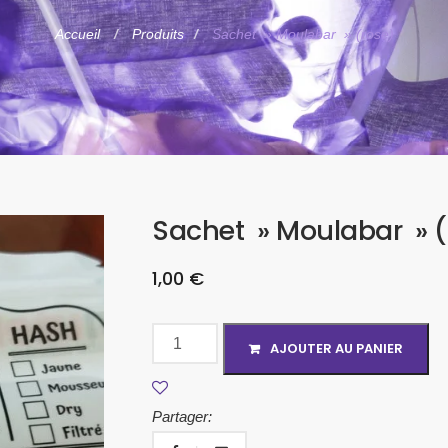
Accueil
Produits
Sachet » Moulabar » (rose)
Sachet » Moulabar » (
1,00
€
AJOUTER AU PANIER
Partager: