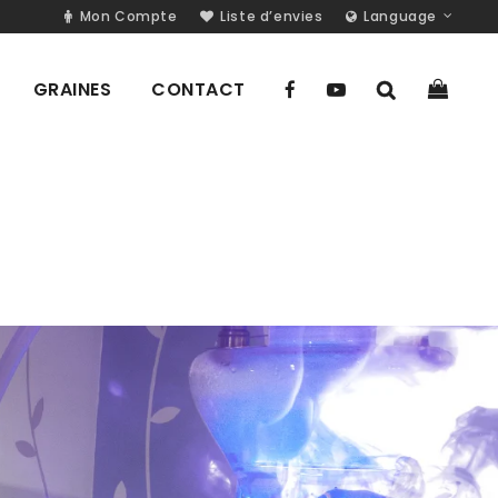
Mon Compte
Liste d’envies
Language
GRAINES
CONTACT