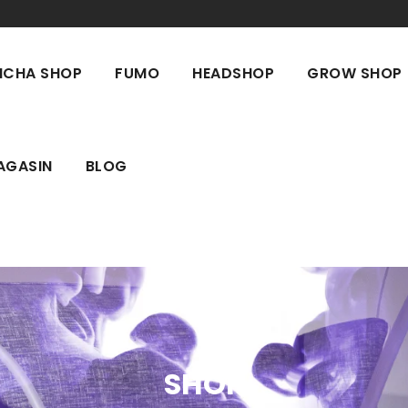
ICHA SHOP
FUMO
HEADSHOP
GROW SHOP
AGASIN
BLOG
SHOP