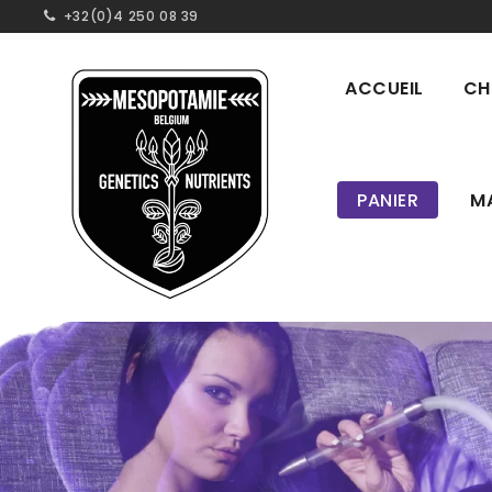
+32(0)4 250 08 39
ACCUEIL
CH
PANIER
M