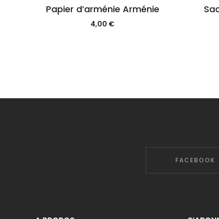
Papier d’arménie Arménie
Sa
4,00
€
FACEBOOK