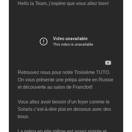
Hello la Team, j’espère que vous allez bien!
Retrouvez nous pour notre Troisième TUTO.
On vous présente une prépa aimée en Russie
et découverte au salon de Francfort!
Vous allez avoir besoin d’un foyer comme le
Solaris c’est-à-dire plat en dessous avec des
trous.
La prépa en elle même est assez simple et