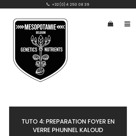
+32(0)4 250 08 39
TUTO 4: PREPARATION FOYER EN
VERRE PHUNNEL KALOUD