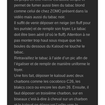
permet de fumer aussi bien du tabac blond
comme celui de chez ZOMO présent dans la
vidéo mais aussi du tabac noir.
Il suffit de venir déposer en neige (en fluff pour
les puriste) et de remplir son foyer. Le tabac
doit être bien aéré (d’où le fluff). Attention à ne
pas monter trop haut sous risque que les
boules du dessous du Kaloud ne touche le
tabac.
Retravaillez le tabac à l’aide d’un pic afin de
l’égaliser et de remplir de manière uniforme le
foyer.
Une fois fait, déposer le kaloud avec deux
charbons comme les cocobrico C26, les
blakcs coco ou encore les dum 26. Ensuite, il
faut déposer un troisième charbon, sur en
biseaux c’est-à-dire à cheval sur un charbon
et le kaloud en déposant l’arête vers le