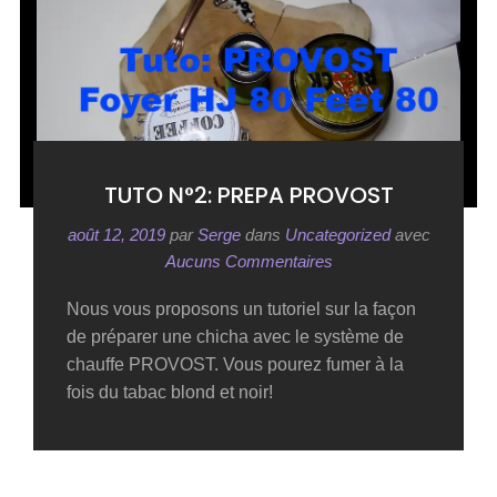
TUTO N°2: PREPA PROVOST
août 12, 2019
par
Serge
dans
Uncategorized
avec
Aucuns Commentaires
Nous vous proposons un tutoriel sur la façon
de préparer une chicha avec le système de
chauffe PROVOST. Vous pourez fumer à la
fois du tabac blond et noir!