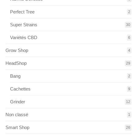
Perfect Tree
2
Super Strains
30
Variétés CBD
6
Grow Shop
4
HeadShop
29
Bang
2
Cachettes
9
Grinder
12
Non classé
1
Smart Shop
26