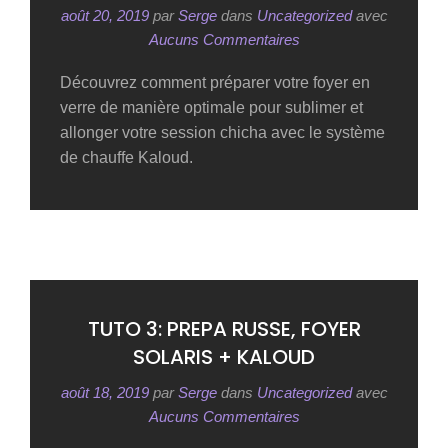
août 20, 2019
par
Serge
dans
Uncategorized
avec
Aucuns Commentaires
Découvrez comment préparer votre foyer en
verre de manière optimale pour sublimer et
allonger votre session chicha avec le système
de chauffe Kaloud.
TUTO 3: PREPA RUSSE, FOYER
SOLARIS + KALOUD
août 18, 2019
par
Serge
dans
Uncategorized
avec
Aucuns Commentaires