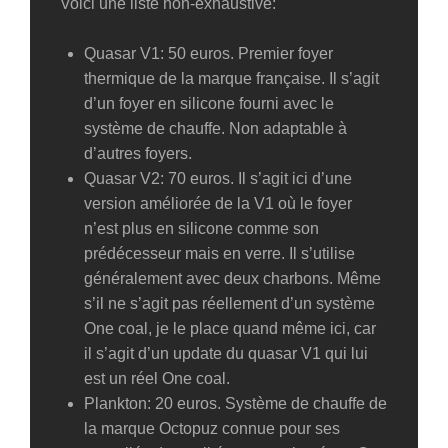
Voici une liste non-exhaustive:
Quasar V1: 50 euros. Premier foyer
thermique de la marque française. Il s’agit
d’un foyer en silicone fourni avec le
système de chauffe. Non adaptable à
d’autres foyers.
Quasar V2: 70 euros. Il s’agit ici d’une
version améliorée de la V1 où le foyer
n’est plus en silicone comme son
prédécesseur mais en verre. Il s’utilise
généralement avec deux charbons. Même
s’il ne s’agit pas réellement d’un système
One coal, je le place quand même ici, car
il s’agit d’un update du quasar V1 qui lui
est un réel One coal.
Plankton: 20 euros. Système de chauffe de
la marque Octopuz connue pour ses