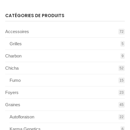
CATÉGORIES DE PRODUITS
Accessoires
72
Grilles
5
Charbon
9
Chicha
52
Fumo
15
Foyers
23
Graines
45
Autofloraison
22
Karma Genetics
6