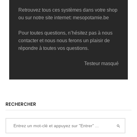
Retrouvez tous ces systèmes dans votre shop
ou sur notre site internet: mesopotamie.be
Pour toutes questions, n’hésitez pas à nous
contacter et nous nous ferons un plaisir de
répondre à toutes vos questions.
Testeur masqué
RECHERCHER