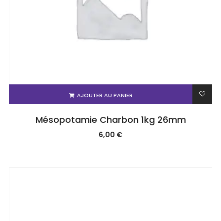
AJOUTER AU PANIER
Mésopotamie Charbon 1kg 26mm
6,00
€