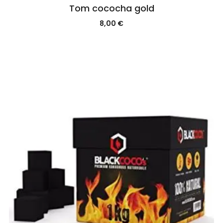
Tom cococha gold
8,00
€