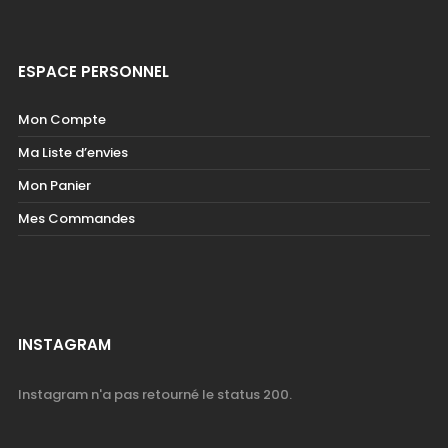
ESPACE PERSONNEL
Mon Compte
Ma Liste d’envies
Mon Panier
Mes Commandes
INSTAGRAM
Instagram n'a pas retourné le status 200.