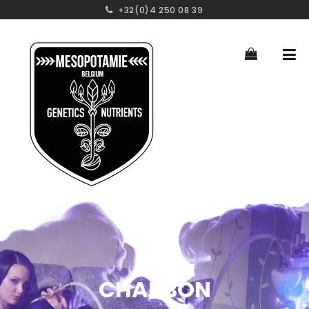
+32(0)4 250 08 39
CHARBON