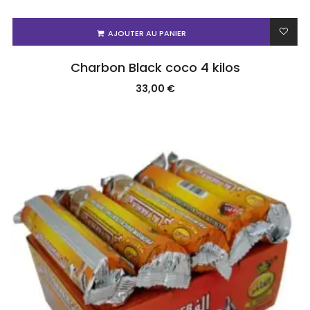
AJOUTER AU PANIER
Charbon Black coco 4 kilos
33,00
€