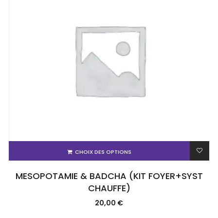
CHOIX DES OPTIONS
MESOPOTAMIE & BADCHA (KIT FOYER+SYST
CHAUFFE)
20,00
€