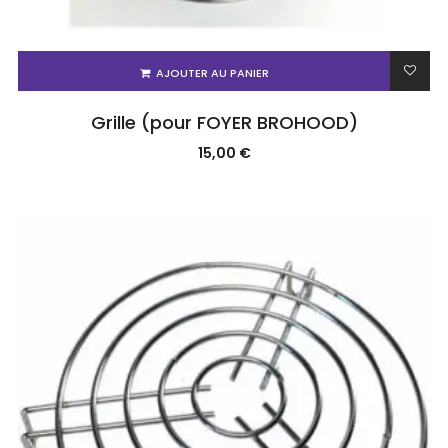
AJOUTER AU PANIER
Grille (pour FOYER BROHOOD)
15,00
€