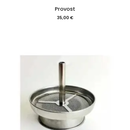
Provost
35,00
€