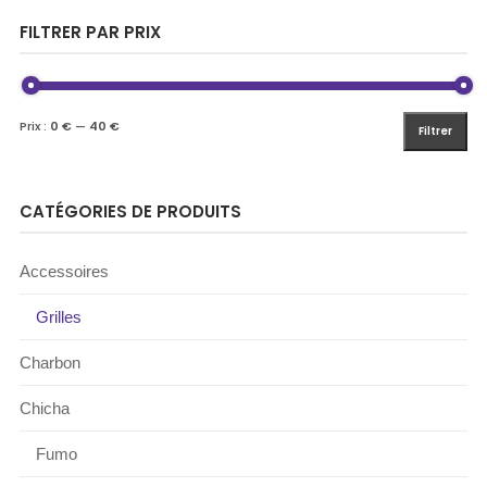
FILTRER PAR PRIX
Prix :
0 €
—
40 €
Filtrer
CATÉGORIES DE PRODUITS
Accessoires
Grilles
Charbon
Chicha
Fumo