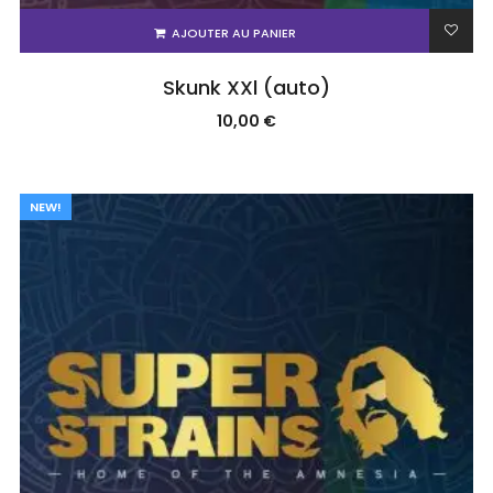
AJOUTER AU PANIER
Skunk XXl (auto)
10,00
€
NEW!