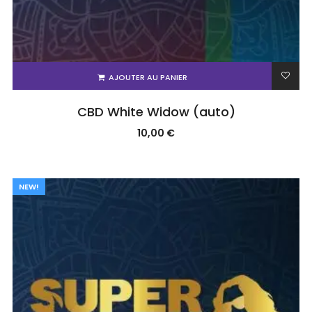
AJOUTER AU PANIER
CBD White Widow (auto)
10,00
€
NEW!