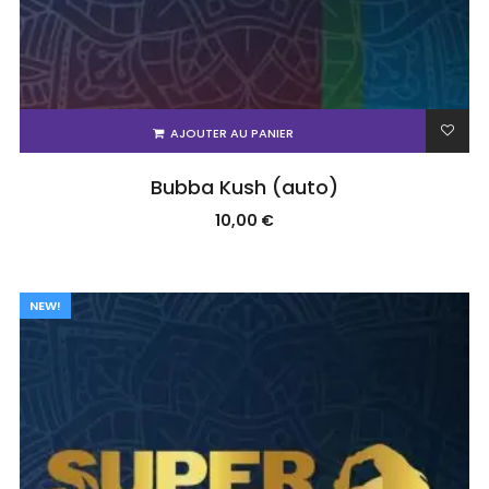
AJOUTER AU PANIER
Bubba Kush (auto)
10,00
€
NEW!