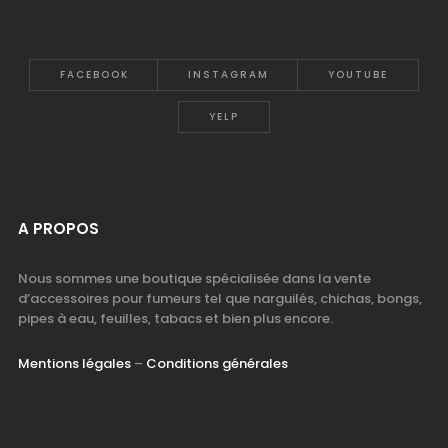
FACEBOOK
INSTAGRAM
YOUTUBE
YELP
A PROPOS
Nous sommes une boutique spécialisée dans la vente
d’accessoires pour fumeurs tel que narguilés, chichas, bongs,
pipes à eau, feuilles, tabacs et bien plus encore.
Mentions légales
–
Conditions générales