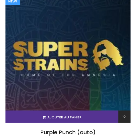
NEW!
AJOUTER AU PANIER
Purple Punch (auto)