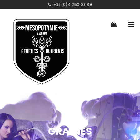
+32(0)4 250 08 39
GRAINES