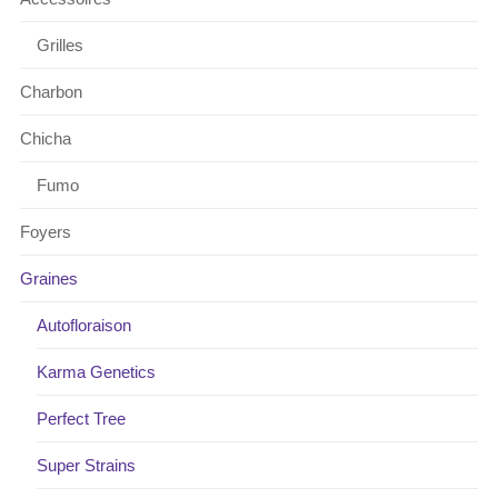
Grilles
Charbon
Chicha
Fumo
Foyers
Graines
Autofloraison
Karma Genetics
Perfect Tree
Super Strains