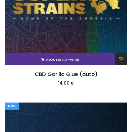
AJOUTER AU PANIER
CBD Gorilla Glue (auto)
14,00
€
NEW!