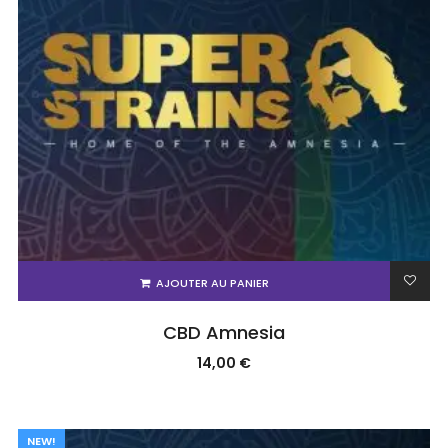
AJOUTER AU PANIER
CBD Amnesia
14,00
€
NEW!