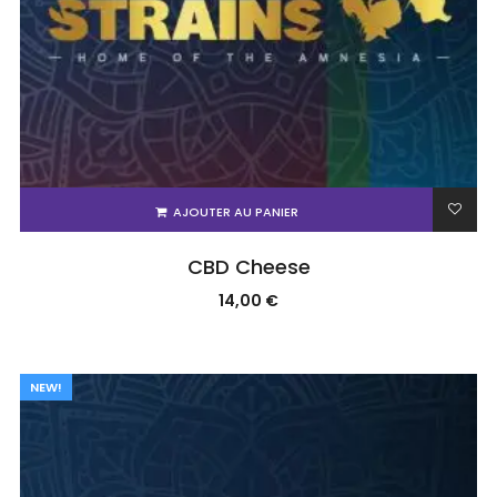
AJOUTER AU PANIER
CBD Cheese
14,00
€
NEW!