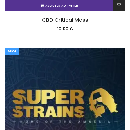
AJOUTER AU PANIER
CBD Critical Mass
10,00
€
NEW!