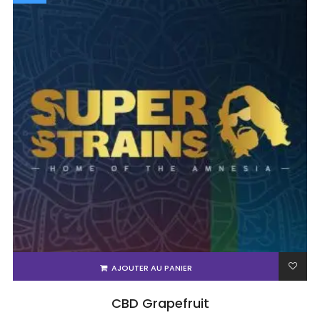
AJOUTER AU PANIER
CBD Grapefruit