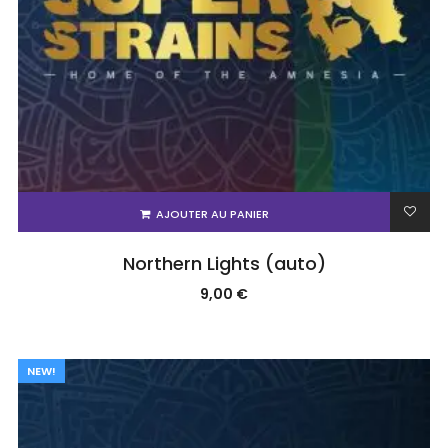
AJOUTER AU PANIER
Northern Lights (auto)
9,00
€
NEW!