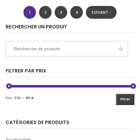
1
2
3
4
SUIVANT ›
RECHERCHER UN PRODUIT
FILTRER PAR PRIX
Prix :
0 €
—
80 €
Filtrer
CATÉGORIES DE PRODUITS
Accessoires