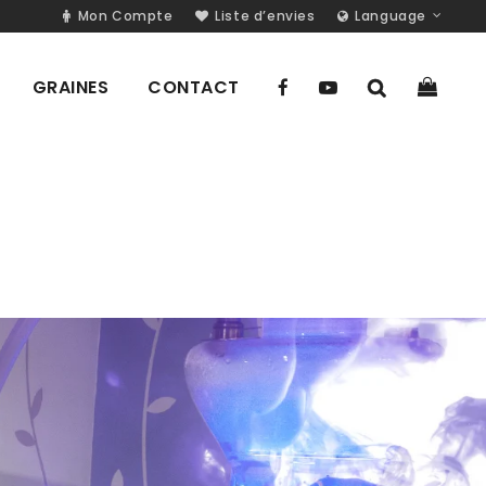
Mon Compte
Liste d’envies
Language
GRAINES
CONTACT