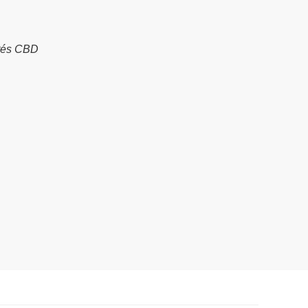
tés CBD