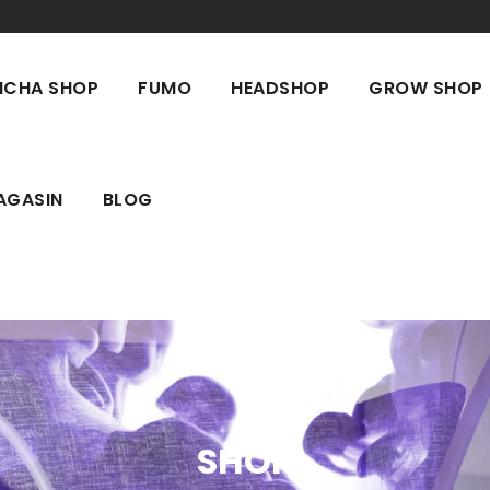
ICHA SHOP
FUMO
HEADSHOP
GROW SHOP
AGASIN
BLOG
SHOP