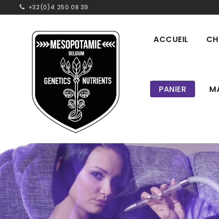
+32(0)4 250 08 39
ACCUEIL
CH
PANIER
M