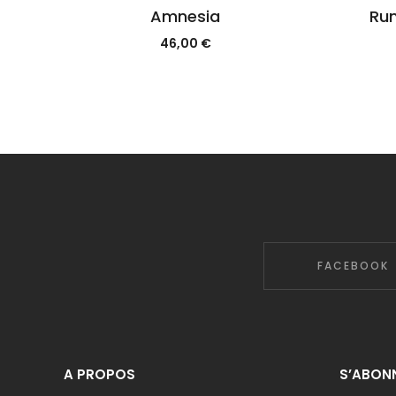
Amnesia
Run
46,00
€
FACEBOOK
A PROPOS
S’ABONN