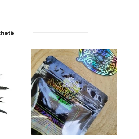
cheté