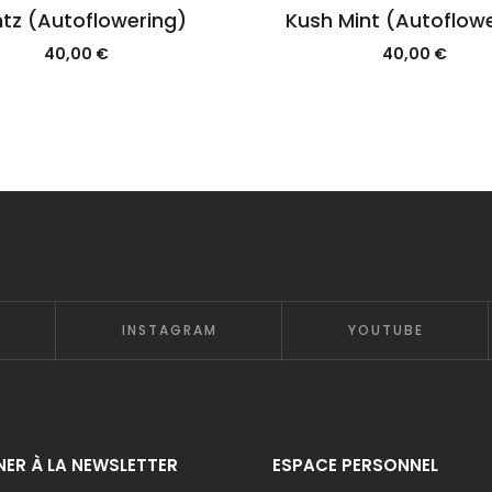
tz (Autoflowering)
Kush Mint (Autoflow
40,00
€
40,00
€
INSTAGRAM
YOUTUBE
ER À LA NEWSLETTER
ESPACE PERSONNEL