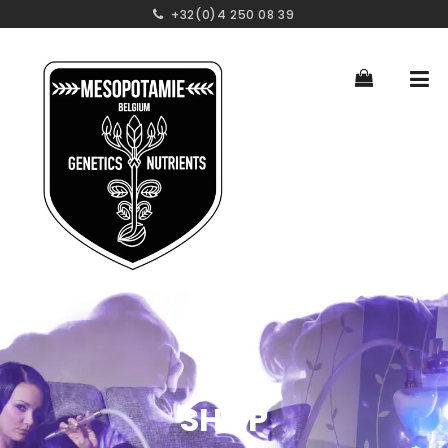
+32(0)4 250 08 39
SHOP