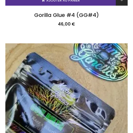
AJOUTER AU PANIER
Gorilla Glue #4 (GG#4)
46,00
€