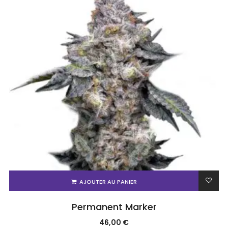
AJOUTER AU PANIER
Permanent Marker
46,00
€