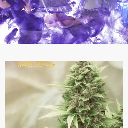
Accueil
Produits
Turing (Autoflowering)