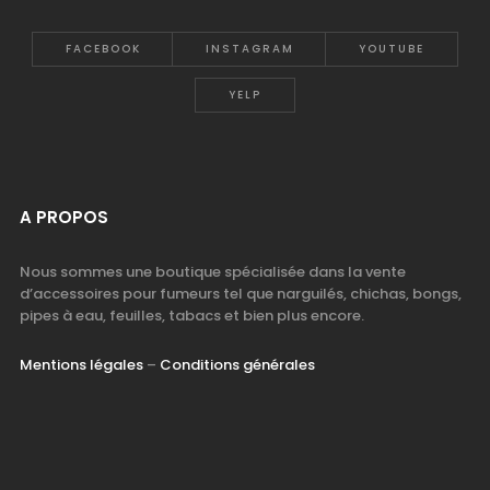
FACEBOOK
INSTAGRAM
YOUTUBE
YELP
A PROPOS
Nous sommes une boutique spécialisée dans la vente
d’accessoires pour fumeurs tel que narguilés, chichas, bongs,
pipes à eau, feuilles, tabacs et bien plus encore.
Mentions légales
–
Conditions générales