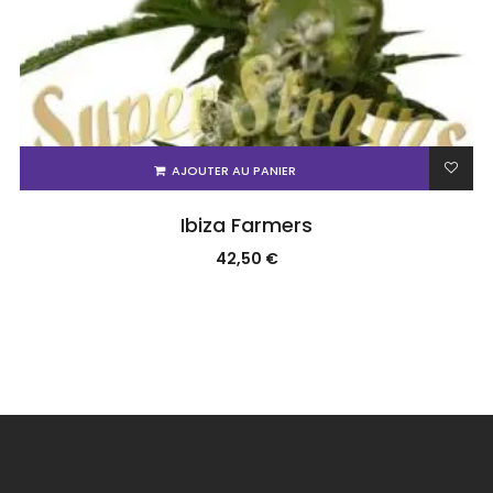
AJOUTER AU PANIER
Ibiza Farmers
42,50
€