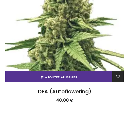
AJOUTER AU PANIER
DFA (Autoflowering)
40,00
€