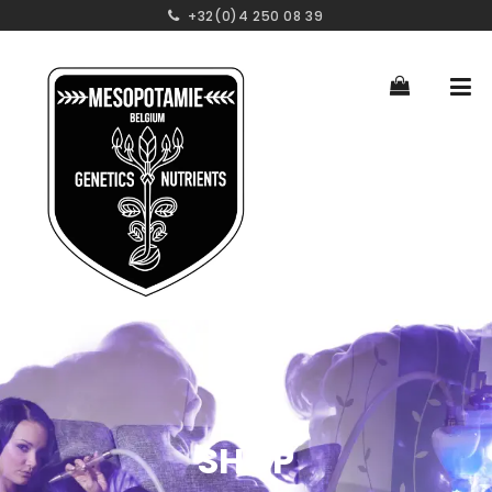
+32(0)4 250 08 39
SHOP