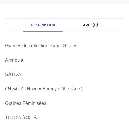
DESCRIPTION
AVIS (0)
Graines de collection Super Strains
Amnesia
SATIVA
( Neville’s Haze x Enemy of the state )
Graines Féminisées
THC 25 à 30 %