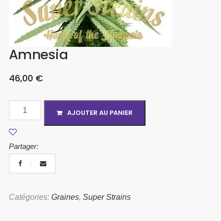
Amnesia
46,00
€
AJOUTER AU PANIER
Partager:
Catégories:
Graines
,
Super Strains