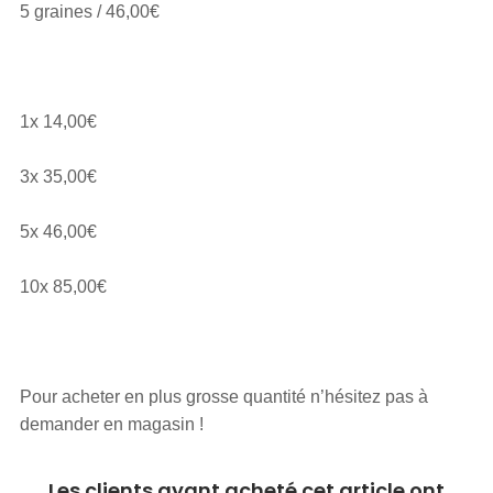
5 graines / 46,00€
1x 14,00€
3x 35,00€
5x 46,00€
10x 85,00€
Pour acheter en plus grosse quantité n’hésitez pas à
demander en magasin !
Les clients ayant acheté cet article ont