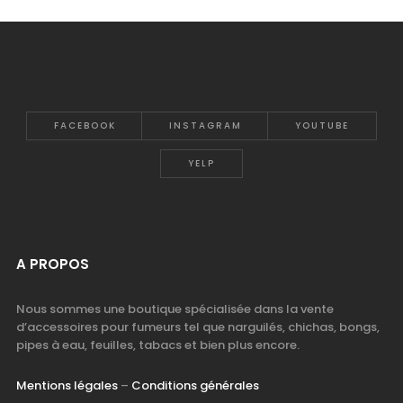
FACEBOOK
INSTAGRAM
YOUTUBE
YELP
A PROPOS
Nous sommes une boutique spécialisée dans la vente
d’accessoires pour fumeurs tel que narguilés, chichas, bongs,
pipes à eau, feuilles, tabacs et bien plus encore.
Mentions légales
–
Conditions générales