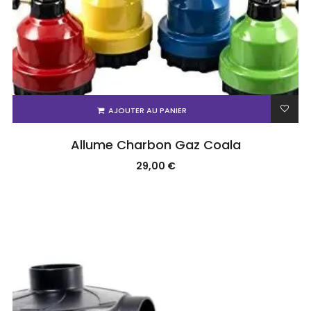
AJOUTER AU PANIER
Allume Charbon Gaz Coala
29,00
€