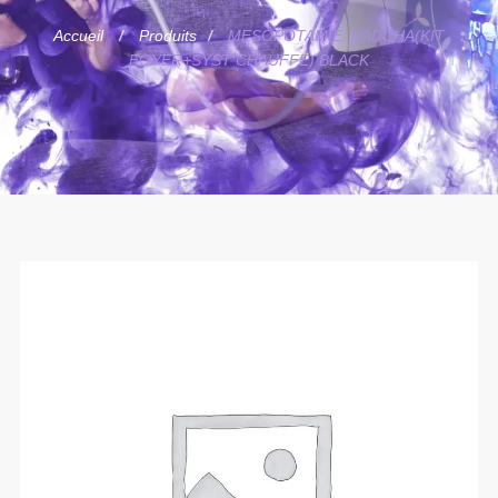
Accueil
Produits
MESOPOTAMIE: BADCHA(KIT
FOYER+SYST CHAUFFE) BLACK