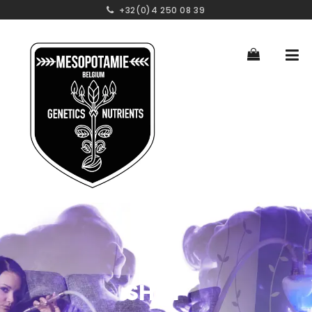
+32(0)4 250 08 39
SHOP