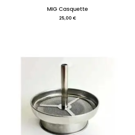
MIG Casquette
25,00
€