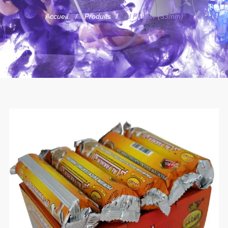
Accueil
Produits
Al Fakher (33mm)