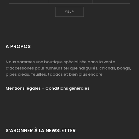
YELP
A PROPOS
Nous sommes une boutique spécialisée dans la vente
d’accessoires pour fumeurs tel que narguilés, chichas, bongs,
pipes à eau, feuilles, tabacs et bien plus encore.
Mentions légales
–
Conditions générales
S’ABONNER À LA NEWSLETTER