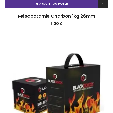
AJOUTER AU PANIER
Mésopotamie Charbon 1kg 26mm
6,00
€