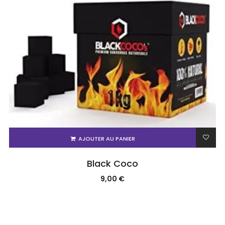
AJOUTER AU PANIER
Black Coco
9,00
€