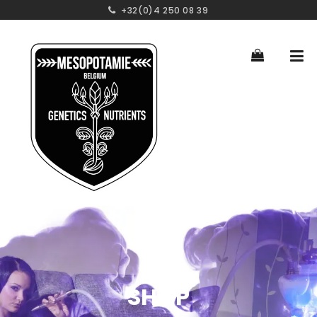
+32(0)4 250 08 39
SHOP