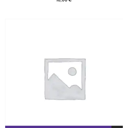
10,00
€