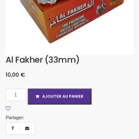
Al Fakher (33mm)
10,00
€
AJOUTER AU PANIER
Partager: