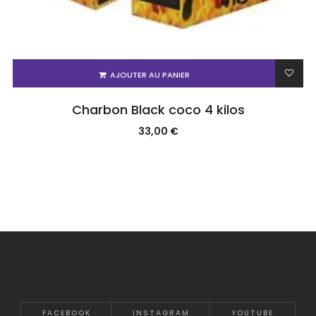
AJOUTER AU PANIER
Charbon Black coco 4 kilos
33,00
€
FACEBOOK
INSTAGRAM
YOUTUBE