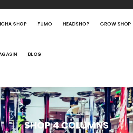
ICHA SHOP
FUMO
HEADSHOP
GROW SHOP
AGASIN
BLOG
SHOP 4 COLUMNS