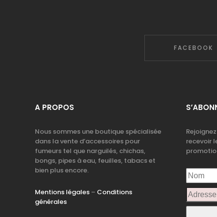
FACEBOOK
A PROPOS
S’ABONN
Nous sommes une boutique spécialisée
Rejoignez
dans la vente d’accessoires pour
recevoir l
fumeurs tel que narguilés, chichas,
promotio
bongs, pipes à eau, feuilles, tabacs et
bien plus encore.
Mentions légales
–
Conditions
générales