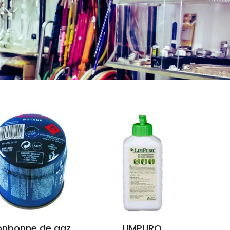
onbonne de gaz
LIMPURO