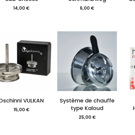
14,00
€
6,00
€
Dschinni VULKAN
Système de chauffe
type Kaloud
15,00
€
25,00
€