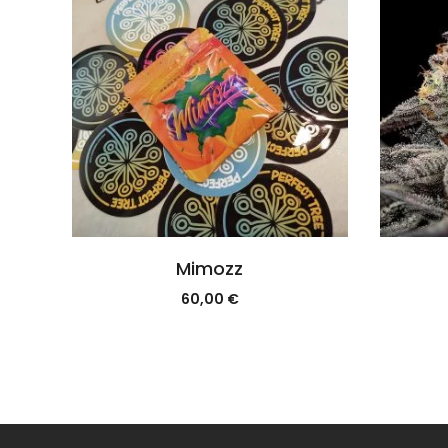
Mimozz
60,00
€