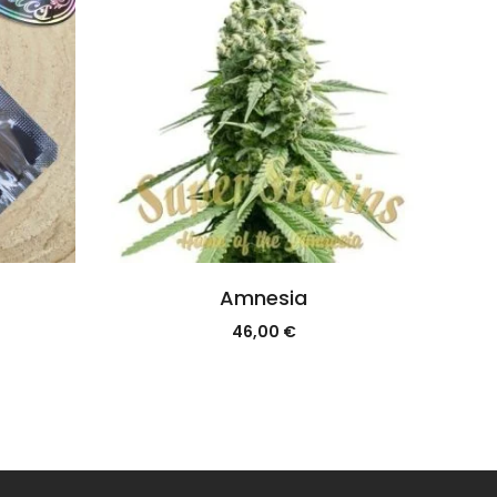
Amnesia
46,00
€