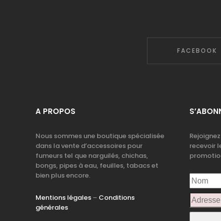
FACEBOOK
A PROPOS
S’ABONN
Nous sommes une boutique spécialisée
Rejoignez
dans la vente d’accessoires pour
recevoir l
fumeurs tel que narguilés, chichas,
promotio
bongs, pipes à eau, feuilles, tabacs et
bien plus encore.
Mentions légales
–
Conditions
générales