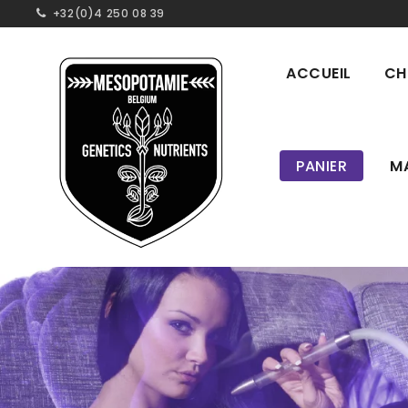
+32(0)4 250 08 39
ACCUEIL
CH
PANIER
M