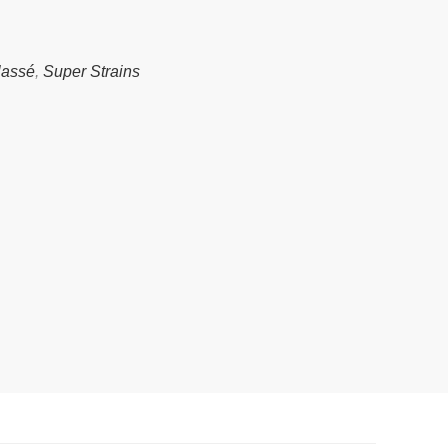
lassé
,
Super Strains