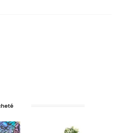
cheté