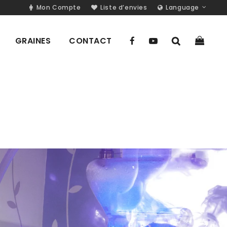
Mon Compte
Liste d’envies
Language
GRAINES
CONTACT