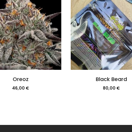
Oreoz
Black Beard
46,00
€
80,00
€