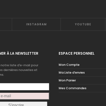
INSTAGRAM
YOUTUBE
ER À LA NEWSLETTER
ESPACE PERSONNEL
Mon Compte
 notre liste d'e-mail pour
es dernières nouvelles et
Ma Liste d’envies
ns.
Mon Panier
Mes Commandes