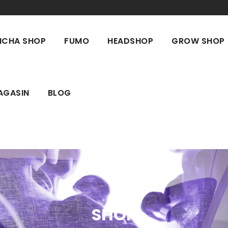
ICHA SHOP
FUMO
HEADSHOP
GROW SHOP
AGASIN
BLOG
SHOP