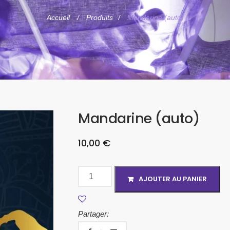
Accueil
Produits
Mandarine (auto)
Mandarine (auto)
10,00
€
AJOUTER AU PANIER
Partager: