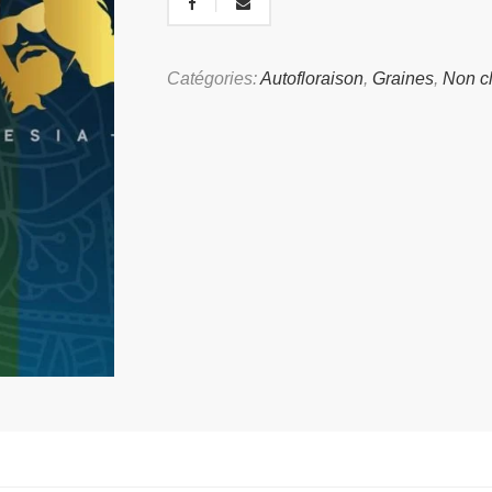
Catégories:
Autofloraison
,
Graines
,
Non c