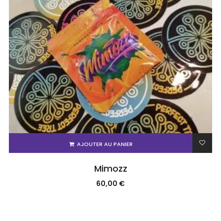
AJOUTER AU PANIER
Mimozz
60,00
€