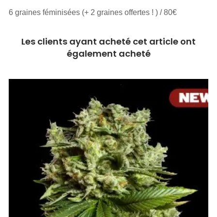
6 graines féminisées (+ 2 graines offertes ! ) / 80€
Les clients ayant acheté cet article ont
également acheté