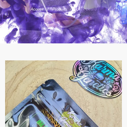
Accueil
Produits
Black Beard