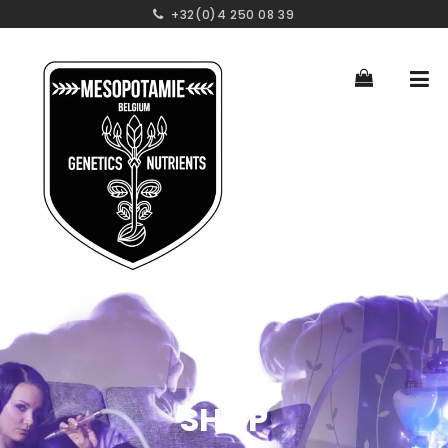
+32(0)4 250 08 39
SHOP