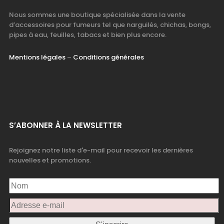
Nous sommes une boutique spécialisée dans la vente
d’accessoires pour fumeurs tel que narguilés, chichas, bongs,
pipes à eau, feuilles, tabacs et bien plus encore.
Mentions légales
–
Conditions générales
S’ABONNER À LA NEWSLETTER
Rejoignez notre liste d'e-mail pour recevoir les dernières
nouvelles et promotions.