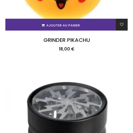
AJOUTER AU PANIER
GRINDER PIKACHU
18,00
€