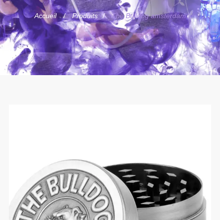
Accueil
Produits
The Bulldog amsterdam