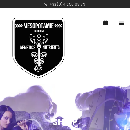
+32(0)4 250 08 39
SHOP