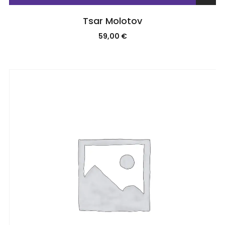
Tsar Molotov
59,00
€