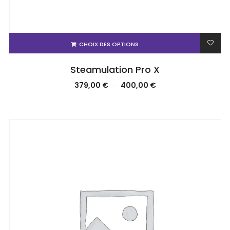
CHOIX DES OPTIONS
Steamulation Pro X
379,00
€
400,00
€
–