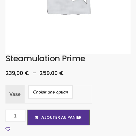
Steamulation Prime
239,00
€
–
259,00
€
Vase
AJOUTER AU PANIER