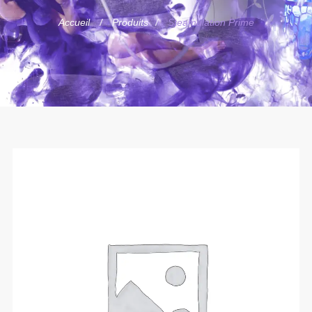
Accueil
Produits
Steamulation Prime