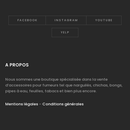
FACEBOOK
INSTAGRAM
YOUTUBE
YELP
A PROPOS
Nous sommes une boutique spécialisée dans la vente
d’accessoires pour fumeurs tel que narguilés, chichas, bongs,
pipes à eau, feuilles, tabacs et bien plus encore.
Mentions légales
–
Conditions générales