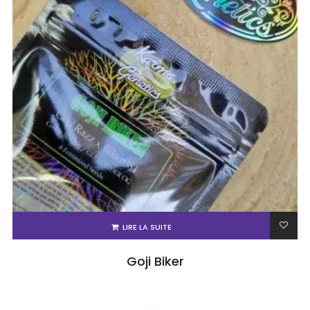
LIRE LA SUITE
Goji Biker