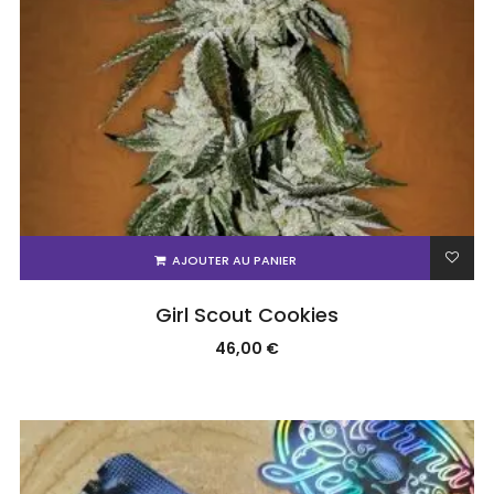
AJOUTER AU PANIER
Girl Scout Cookies
46,00
€