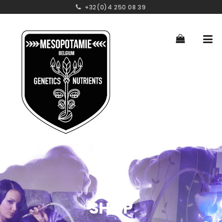
+32(0)4 250 08 39
SHOP