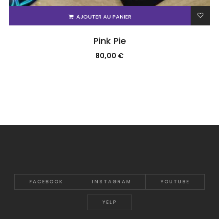
AJOUTER AU PANIER
Pink Pie
80,00
€
FACEBOOK
INSTAGRAM
YOUTUBE
YELP