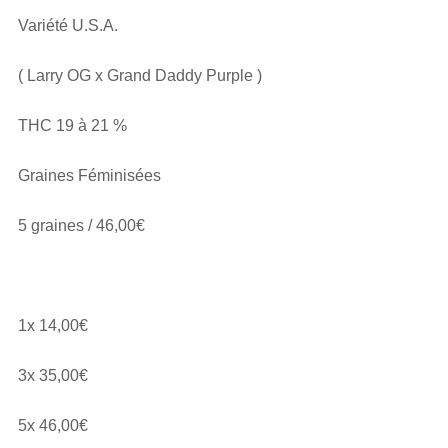
Variété U.S.A.
( Larry OG x Grand Daddy Purple )
THC 19 à 21 %
Graines Féminisées
5 graines / 46,00€
1x 14,00€
3x 35,00€
5x 46,00€