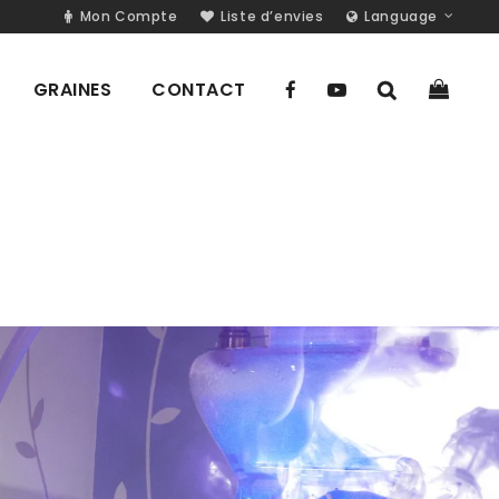
Mon Compte
Liste d’envies
Language
GRAINES
CONTACT