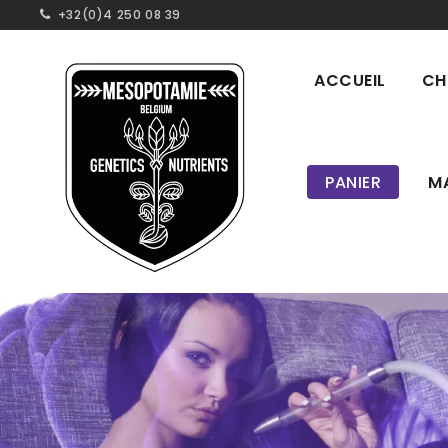
+32(0)4 250 08 39
ACCUEIL
CH
PANIER
M