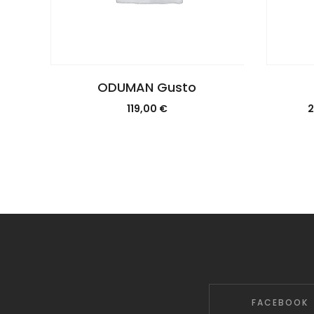
ODUMAN Gusto
119,00
€
2
FACEBOOK