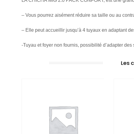
LA CHICHA MIG 2.0 PACK CONFORT, est une grande c
– Vous pourrez aisément réduire sa taille ou au contr
– Elle peut accueillir jusqu’à 4 tuyaux en adaptant 
-Tuyau et foyer non fournis, possibilité d’adapter des
Les 