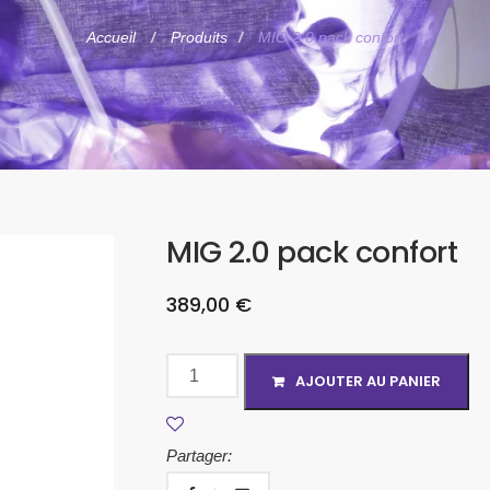
Accueil
Produits
MIG 2.0 pack confort
MIG 2.0 pack confort
389,00
€
AJOUTER AU PANIER
Partager: