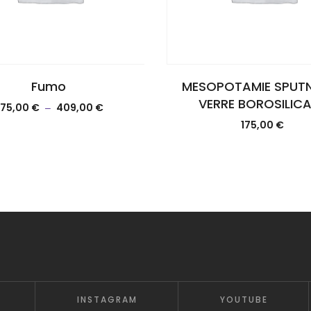
Fumo
MESOPOTAMIE SPUTN
VERRE BOROSILIC
75,00
€
409,00
€
–
175,00
€
INSTAGRAM
YOUTUBE