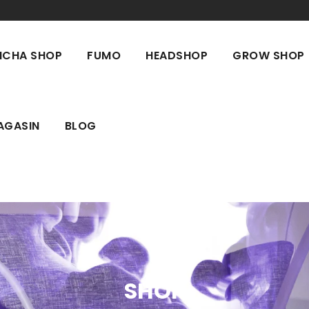
ICHA SHOP
FUMO
HEADSHOP
GROW SHOP
AGASIN
BLOG
SHOP