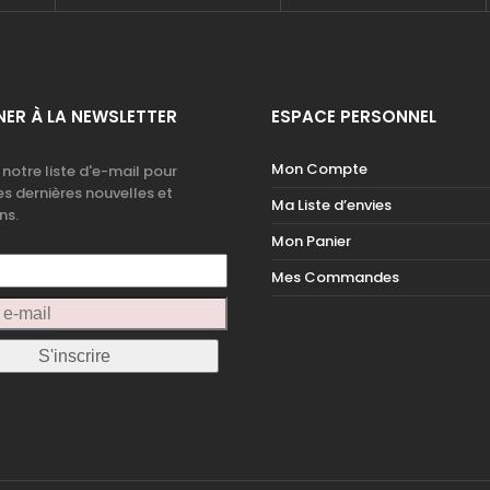
ER À LA NEWSLETTER
ESPACE PERSONNEL
Mon Compte
 notre liste d'e-mail pour
es dernières nouvelles et
Ma Liste d’envies
ns.
Mon Panier
Mes Commandes