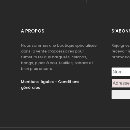
A PROPOS
S’ABONN
Nous sommes une boutique spécialisée
Rejoignez
dans la vente d’accessoires pour
recevoir l
fumeurs tel que narguilés, chichas,
promotio
bongs, pipes à eau, feuilles, tabacs et
bien plus encore.
Mentions légales
–
Conditions
générales