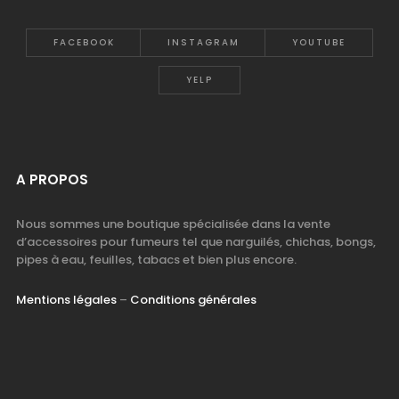
FACEBOOK
INSTAGRAM
YOUTUBE
YELP
A PROPOS
Nous sommes une boutique spécialisée dans la vente
d’accessoires pour fumeurs tel que narguilés, chichas, bongs,
pipes à eau, feuilles, tabacs et bien plus encore.
Mentions légales
–
Conditions générales