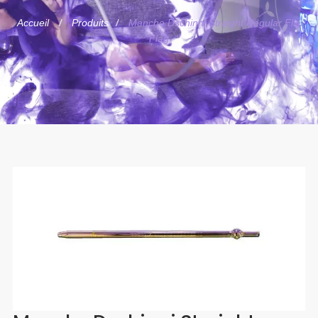
Accueil
Produits
Manche Dschinni Straight Regular Flig
Flag