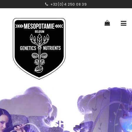
+32(0)4 250 08 39
SHOP