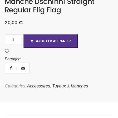
Manche Dschinni Straight
Regular Flig Flag
20,00
€
AJOUTER AU PANIER
Partager:
Catégories:
Accessoires
,
Tuyaux & Manches