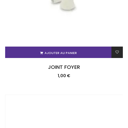
AJOUTER AU PANIER
JOINT FOYER
1,00
€