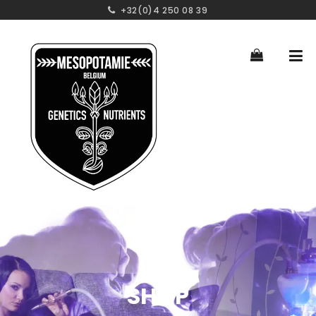
+32(0)4 250 08 39
SHOP