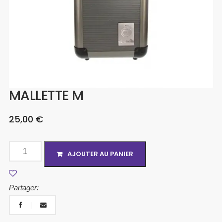
MALLETTE M
25,00
€
AJOUTER AU PANIER
Partager: