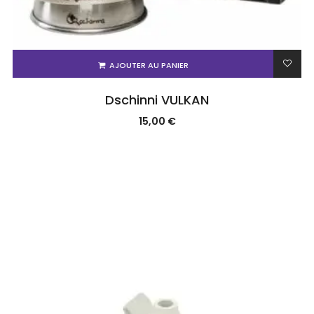
AJOUTER AU PANIER
Dschinni VULKAN
15,00
€