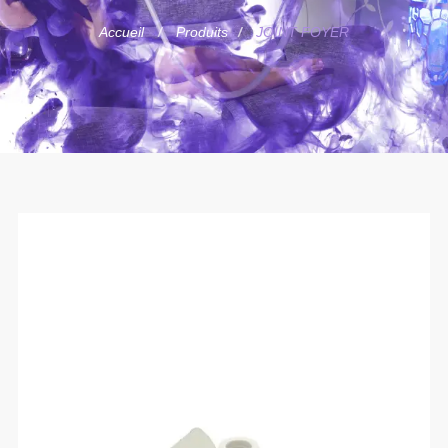
Accueil
Produits
JOINT FOYER