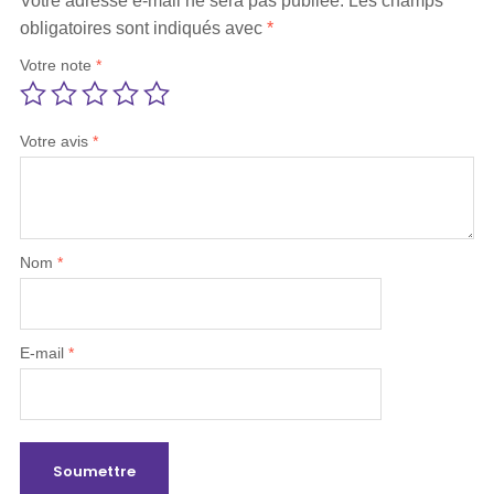
Votre adresse e-mail ne sera pas publiée.
Les champs
obligatoires sont indiqués avec
*
Votre note
*
Votre avis
*
Nom
*
E-mail
*