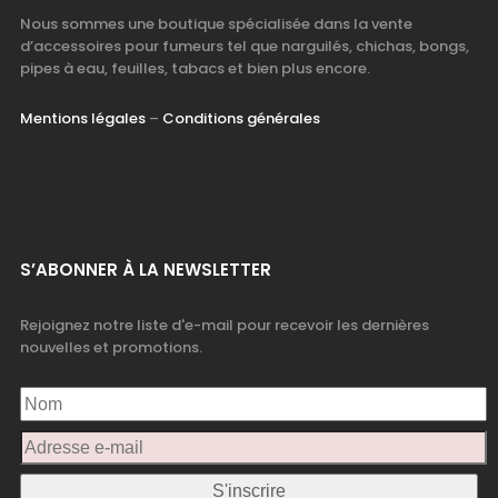
Nous sommes une boutique spécialisée dans la vente
d’accessoires pour fumeurs tel que narguilés, chichas, bongs,
pipes à eau, feuilles, tabacs et bien plus encore.
Mentions légales
–
Conditions générales
S’ABONNER À LA NEWSLETTER
Rejoignez notre liste d'e-mail pour recevoir les dernières
nouvelles et promotions.