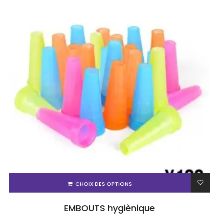
CHOIX DES OPTIONS
EMBOUTS hygiènique