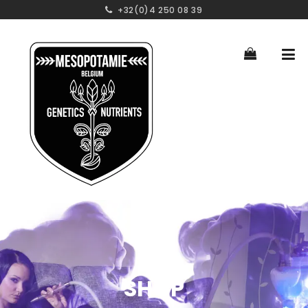
+32(0)4 250 08 39
SHOP