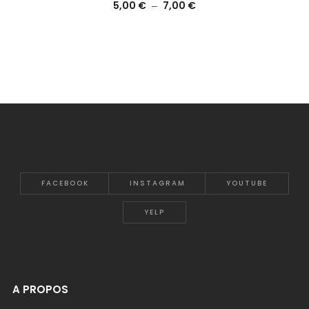
5,00
€
7,00
€
–
FACEBOOK
INSTAGRAM
YOUTUBE
YELP
A PROPOS