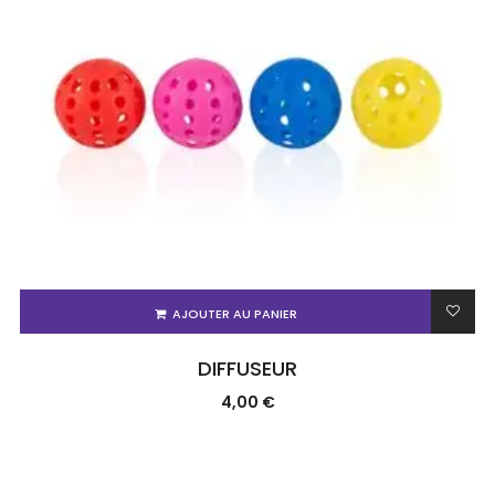
AJOUTER AU PANIER
DIFFUSEUR
4,00
€