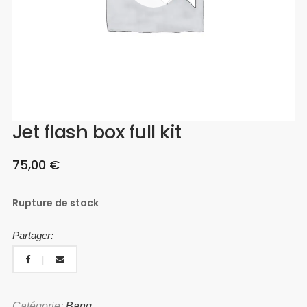
Jet flash box full kit
75,00
€
Rupture de stock
Partager:
Catégorie:
Bang