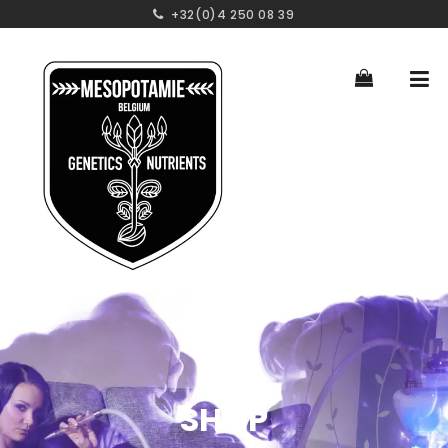
+32(0)4 250 08 39
SHOP