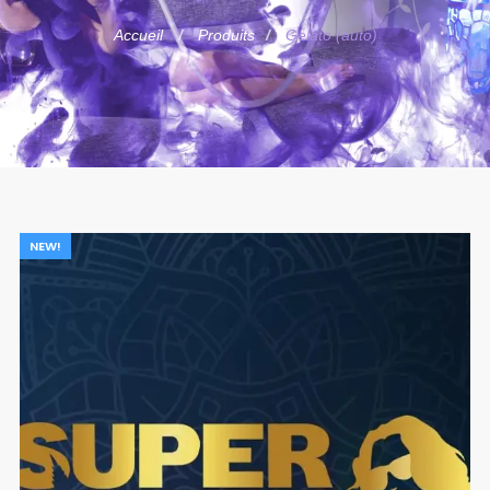
Accueil
Produits
Gelato (auto)
NEW!