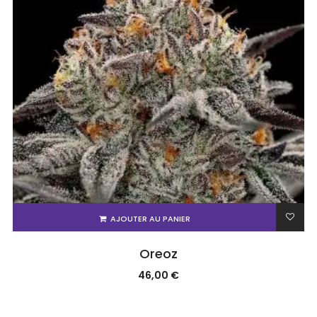
AJOUTER AU PANIER
Oreoz
46,00
€