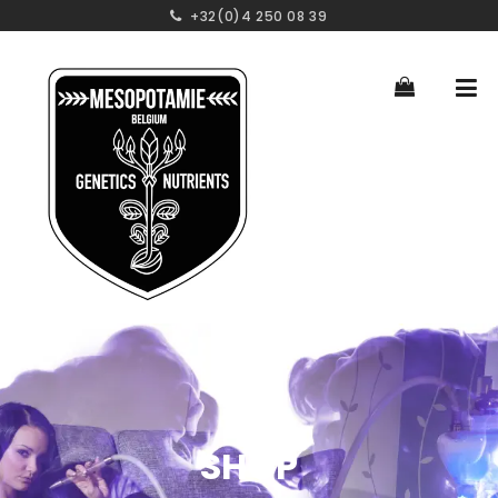
+32(0)4 250 08 39
SHOP