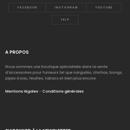
FACEBOOK
INSTAGRAM
YOUTUBE
YELP
A PROPOS
Nous sommes une boutique spécialisée dans la vente
d’accessoires pour fumeurs tel que narguilés, chichas, bongs,
pipes à eau, feuilles, tabacs et bien plus encore.
Mentions légales
–
Conditions générales