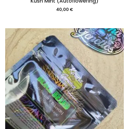
Kush Mint (Autoflowering)
40,00
€