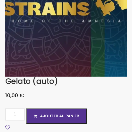
Gelato (auto)
10,00
€
AJOUTER AU PANIER