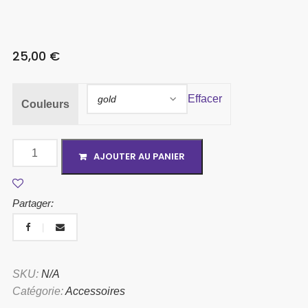
25,00
€
Effacer
Couleurs
AJOUTER AU PANIER
Partager:
SKU:
N/A
Catégorie:
Accessoires