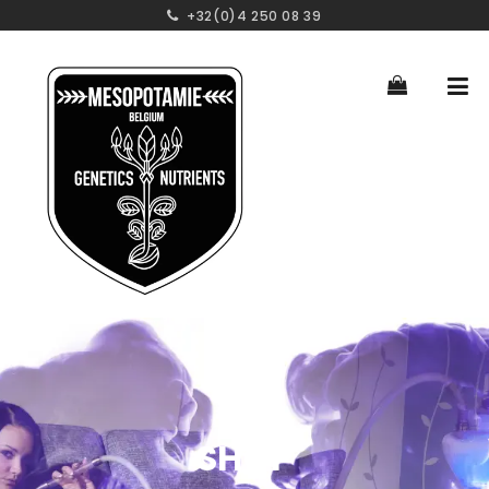
+32(0)4 250 08 39
SHOP