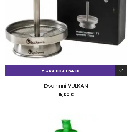
AJOUTER AU PANIER
Dschinni VULKAN
15,00
€