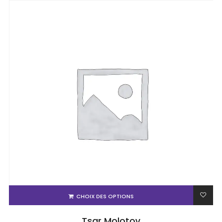
CHOIX DES OPTIONS
Tsar Molotov