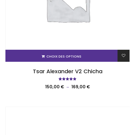
CHOIX DES OPTIONS
Tsar Alexander V2 Chicha
Note
150,00
€
169,00
€
–
5.00
sur 5