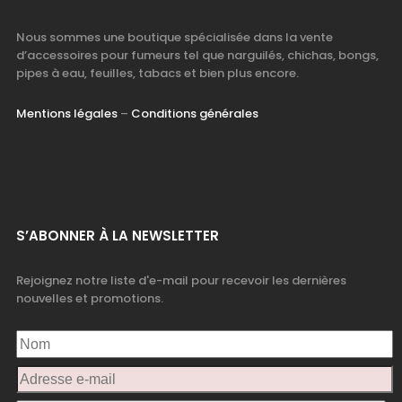
Nous sommes une boutique spécialisée dans la vente
d’accessoires pour fumeurs tel que narguilés, chichas, bongs,
pipes à eau, feuilles, tabacs et bien plus encore.
Mentions légales
–
Conditions générales
S’ABONNER À LA NEWSLETTER
Rejoignez notre liste d'e-mail pour recevoir les dernières
nouvelles et promotions.