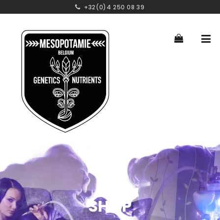
+32(0)4 250 08 39
SHOP