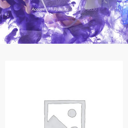
Accueil
Produits
DUM SS30