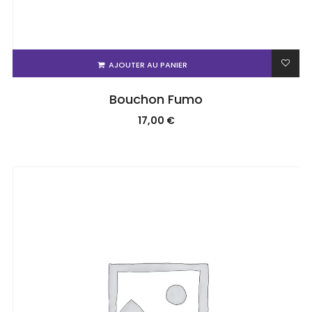
AJOUTER AU PANIER
Bouchon Fumo
17,00
€