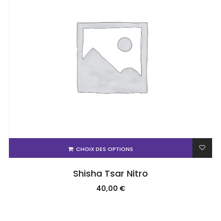
CHOIX DES OPTIONS
Shisha Tsar Nitro
40,00
€