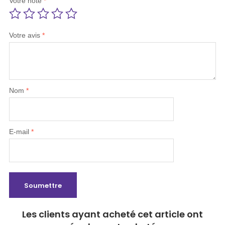
Votre note
*
Votre avis
*
Nom
*
E-mail
*
Les clients ayant acheté cet article ont