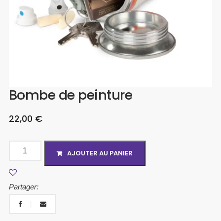
Bombe de peinture
22,00
€
AJOUTER AU PANIER
Partager: