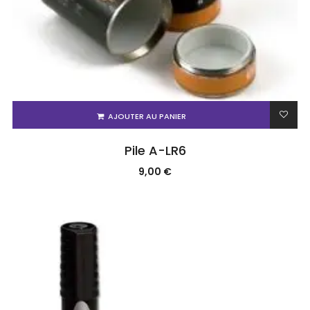
AJOUTER AU PANIER
Pile A-LR6
9,00
€