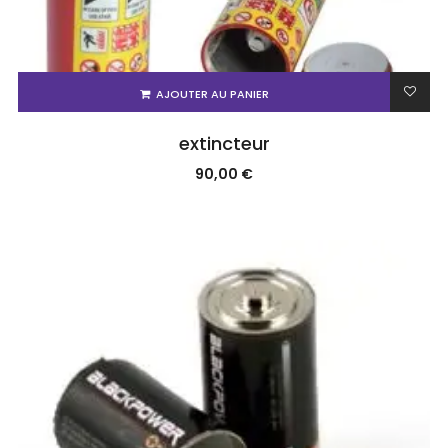
AJOUTER AU PANIER
extincteur
90,00
€