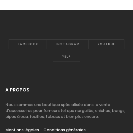
FACEBOOK
INSTAGRAM
YOUTUBE
YELP
A PROPOS
Nous sommes une boutique spécialisée dans la vente
d’accessoires pour fumeurs tel que narguilés, chichas, bongs,
pipes à eau, feuilles, tabacs et bien plus encore.
Mentions légales
–
Conditions générales