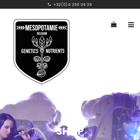
+32(0)4 250 08 39
SHOP