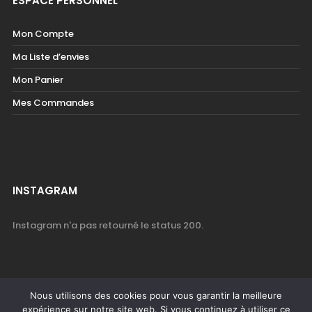
ESPACE PERSONNEL
Mon Compte
Ma Liste d’envies
Mon Panier
Mes Commandes
INSTAGRAM
Instagram n'a pas retourné le status 200.
Nous utilisons des cookies pour vous garantir la meilleure
expérience sur notre site web. Si vous continuez à utiliser ce