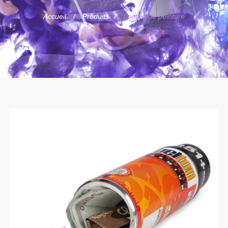
Accueil
Produits
Bombe de peinture