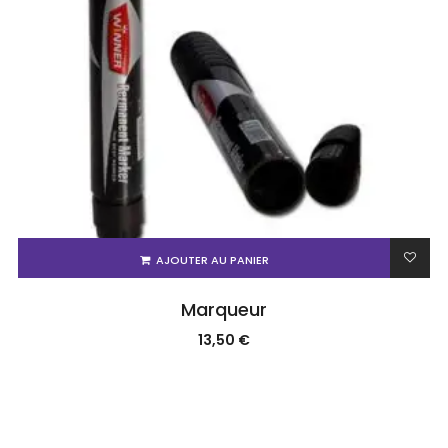
AJOUTER AU PANIER
Marqueur
13,50
€