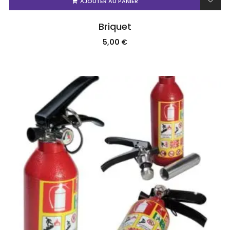
AJOUTER AU PANIER
Briquet
5,00
€