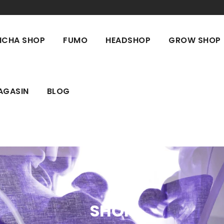
ICHA SHOP
FUMO
HEADSHOP
GROW SHOP
AGASIN
BLOG
SHOP