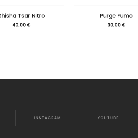
Shisha Tsar Nitro
Purge Fumo
40,00
€
30,00
€
INSTAGRAM
YOUTUBE