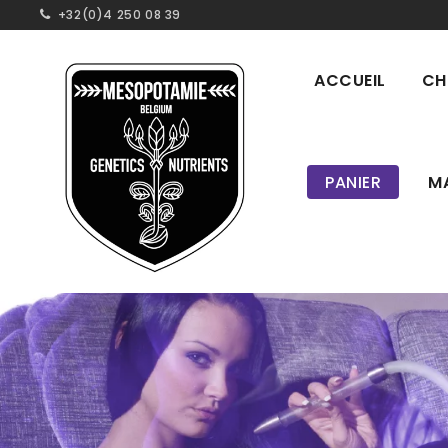
+32(0)4 250 08 39
ACCUEIL
CH
PANIER
M