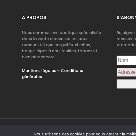
A PROPOS
S’ABONN
Nous sommes une boutique spécialisée
Rejoignez
dans la vente d’accessoires pour
recevoir l
fumeurs tel que narguilés, chichas,
promotio
bongs, pipes à eau, feuilles, tabacs et
bien plus encore.
Mentions légales
–
Conditions
générales
© 
Nous utilisons des cookies pour vous garantir la meill