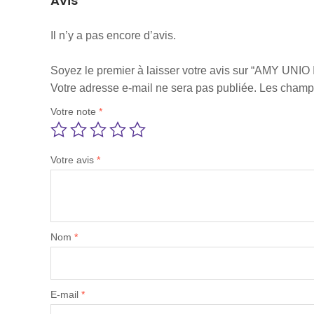
Avis
Il n’y a pas encore d’avis.
Soyez le premier à laisser votre avis sur “AMY UNIO 
Votre adresse e-mail ne sera pas publiée.
Les champs
Votre note
*
Votre avis
*
Nom
*
E-mail
*