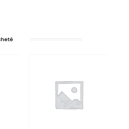
cheté