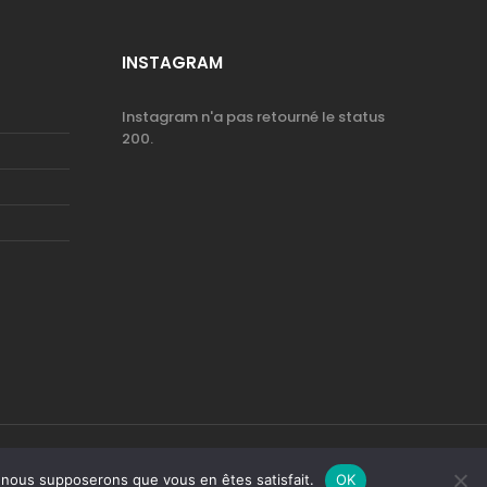
INSTAGRAM
Instagram n'a pas retourné le status
200.
GN
e, nous supposerons que vous en êtes satisfait.
OK