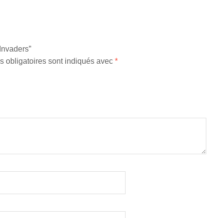
Invaders”
 obligatoires sont indiqués avec
*