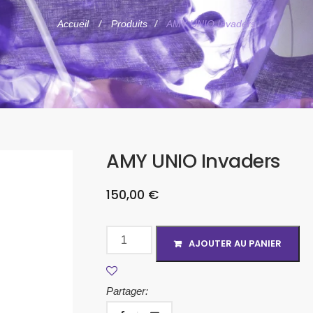
Accueil
Produits
AMY UNIO Invaders
AMY UNIO Invaders
150,00
€
AJOUTER AU PANIER
Partager: