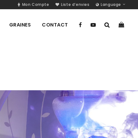
Mon Compte
Liste d’envies
Language
GRAINES
CONTACT