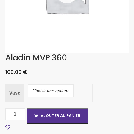
Aladin MVP 360
100,00
€
Vase
AJOUTER AU PANIER