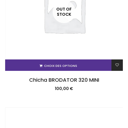
OUT OF
STOCK
CHOIX DES OPTIONS
Chicha BRODATOR 320 MINI
100,00
€