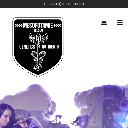
+32(0)4 250 08 39
SHOP