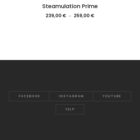
Steamulation Prime
239,00
€
259,00
€
–
FACEBOOK
INSTAGRAM
YOUTUBE
YELP